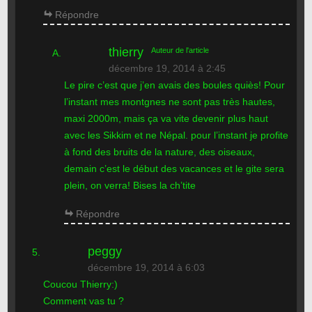
Répondre
thierry
Auteur de l'article
décembre 19, 2014 à 2:45
Le pire c’est que j’en avais des boules quiès! Pour
l’instant mes montgnes ne sont pas très hautes,
maxi 2000m, mais ça va vite devenir plus haut
avec les Sikkim et ne Népal. pour l’instant je profite
à fond des bruits de la nature, des oiseaux,
demain c’est le début des vacances et le gite sera
plein, on verra! Bises la ch’tite
Répondre
peggy
décembre 19, 2014 à 6:03
Coucou Thierry:)
Comment vas tu ?