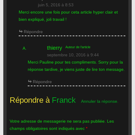
juin 5, 2016 à 8:53
Merci encore une fois pour ceta article hyper clair et
bien expliqué, joli travail !
Répondre
thierry
Auteur de l'article
septembre 10, 2016 à 9:44
Merci Pauline pour tes compliments. Sorry pour la
réponse tardive, je viens juste de lire ton message.
Répondre
Répondre à
Franck
Annuler la réponse.
Votre adresse de messagerie ne sera pas publiée. Les
champs obligatoires sont indiqués avec
*