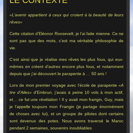
LE CONTEXTE
«L’avenir appartient à ceux qui croient à la beauté de leurs
rêves»
Cette citation d’Eléonor Roosevelt, je l’ai faite mienne. Ce ne
sont pas que des mots, c’est ma véritable philosophie de
vie.
C’est ainsi que je réalise mes rêves les plus fous, qui eux-
mêmes en créent d’autres encore plus fous, et notamment
depuis que j’ai découvert le parapente à … 50 ans !
Lors de mon premier voyage avec l’école de parapente
«A
tire d’Ailes»
d’Embrun, j’avais à peine 10 vols à mon actif,
et… ce fut une révélation ! Il y avait mon frangin, Guy, mais
je l’appelle toujours mon Frangin (je partage énormément
de choses avec lui), et un groupe de pilotes dont certains
sont devenus des potes. Nous avons traversé le Maroc
pendant 2 semaines, souvenirs inoubliables.