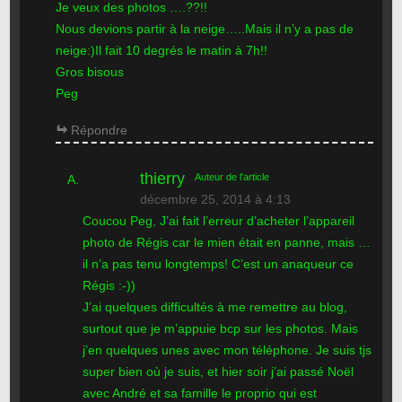
Je veux des photos ….??!!
Nous devions partir à la neige…..Mais il n’y a pas de
neige:)Il fait 10 degrés le matin à 7h!!
Gros bisous
Peg
Répondre
thierry
Auteur de l'article
décembre 25, 2014 à 4:13
Coucou Peg, J’ai fait l’erreur d’acheter l’appareil
photo de Régis car le mien était en panne, mais …
il n’a pas tenu longtemps! C’est un anaqueur ce
Régis :-))
J’ai quelques difficultés à me remettre au blog,
surtout que je m’appuie bcp sur les photos. Mais
j’en quelques unes avec mon téléphone. Je suis tjs
super bien où je suis, et hier soir j’ai passé Noël
avec André et sa famille le proprio qui est