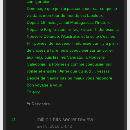
configuration.
Dommage que je n’ai pas continuer car ce que je
vis dans mon tour du monde est fabuleux.
Depuis 18 mois, j’ai fait Madagascar, l’Inde, le
Népal, le Kirghizistan, le Tadjikistan, l’Indonésie, la
Nouvelle Zélande, l’Australie, et la suite c’est les
Philippines, de nouveau l’Indonésie car il y a plein
de choses à faire, puis coéquipier sur un voilier
aux Fidji, puis les îles Vanuatu, la Nouvelle
Calédonie, la Polynésie comme coéquipier sur
voilier et ensuite l’Amérique du sud … yessss
Désolé de n’avoir pas pu mieux vous répondre.
Bon voyage à vous
Thierry
Répondre
million hits secret review
avril 6, 2016 à 4:42