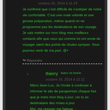
octobre 16, 2014 à 11:24
Je confirme que c’est difficile de s’extirper de notre
vie confortable. C’est une vraie volonté et une
grosse préparation, même quand on ne
programme pas les destinations de son voyage.
Je vais mettre sur mon blog mes meilleurs
contacts afin que ceux qui comme toi ont envie de
voyager aient des points de chutes sympas. Vous
pourrez venir de ma part. @+
Répondre
thierry
Auteur de l'article
octobre 16, 2014 à 12:11
Merci Jean-Luc, Je t’invite à continuer à
informer le site de parapentaix chaque fois
que je mets mon blog à jour, car tu es
destinataire des mises à jour.
Moi, me reposer me fatigue …