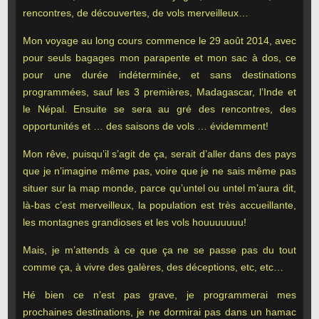
rencontres, de découvertes, de vols merveilleux…
Mon voyage au long cours commence le 29 août 2014, avec
pour seuls bagages mon parapente et mon sac à dos, ce
pour une durée indéterminée, et sans destinations
programmées, sauf les 3 premières, Madagascar, l’Inde et
le Népal. Ensuite se sera au gré des rencontres, des
opportunités et … des saisons de vols … évidemment!
Mon rêve, puisqu’il s’agit de ça, serait d’aller dans des pays
que je n’imagine même pas, voire que je ne sais même pas
situer sur la map monde, parce qu’untel ou untel m’aura dit,
là-bas c’est merveilleux, la population est très accueillante,
les montagnes grandioses et les vols houuuuuuu!
Mais, je m’attends à ce que ça ne se passe pas du tout
comme ça, à vivre des galères, des déceptions, etc, etc…
Hé bien ce n’est pas grave, je programmerai mes
prochaines destinations, je ne dormirai pas dans un hamac