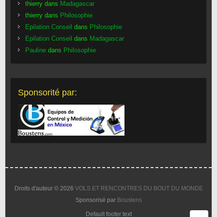
thierry dans
Madagascar
thierry dans
Philosophie
Epilation Conseil
dans
Philosophie
Epilation Conseil
dans
Madagascar
Pauline
dans
Philosophie
Sponsorité par:
Droits d'auteur © 2026
VOLS ET RENCONTRES DU BOUT DU MONDE
Sponsorisé par
Boustens
Default footer text