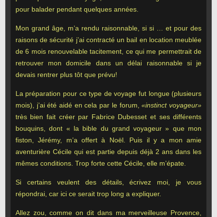
pour balader pendant quelques années.
Mon grand âge, m’a rendu raisonnable, si si … et pour des
raisons de sécurité j’ai contracté un bail en location meublée
de 6 mois renouvelable tacitement, ce qui me permettrait de
retrouver mon domicile dans un délai raisonnable si je
devais rentrer plus tôt que prévu!
La préparation pour ce type de voyage fut longue (plusieurs
mois), j’ai été aidé en cela par le forum,
«instinct voyageur»
très bien fait créer par Fabrice Dubesset et ses différents
bouquins, dont « la bible du grand voyageur » que mon
fiston, Jérémy, m’a offert à Noël. Puis il y a mon amie
aventurière Cécile qui est partie depuis déjà 2 ans dans les
mêmes conditions. Trop forte cette Cécile, elle m’épate.
Si certains veulent des détails, écrivez moi, je vous
répondrai, car ici ce serait trop long a expliquer.
Allez zou, comme on dit dans ma merveilleuse Provence,