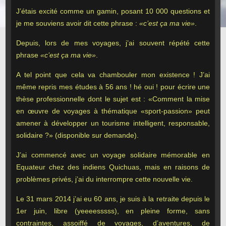
J’étais excité comme un gamin, posant 10 000 questions et
je me souviens avoir dit cette phrase :
«c’est ça ma vie»
.
Depuis, lors de mes voyages, j’ai souvent répété cette
phrase
«c’est ça ma vie»
.
A tel point que cela va chambouler mon existence ! J’ai
même repris mes études à 56 ans ! hé oui ! pour écrire une
thèse professionnelle dont le sujet est : «Comment la mise
en œuvre de voyages à thématique «sport-passion» peut
amener à développer un tourisme intelligent, responsable,
solidaire ?» (disponible sur demande).
J’ai commencé avec un voyage solidaire mémorable en
Equateur chez des indiens Quichuas, mais en raisons de
problèmes privés, j’ai du interrompre cette nouvelle vie.
Le 31 mars 2014 j’ai eu 60 ans, je suis à la retraite depuis le
1er juin, libre (yeeeesssss), en pleine forme, sans
contraintes, assoiffé de voyages, d’aventures, de